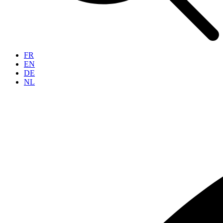
FR
EN
DE
NL