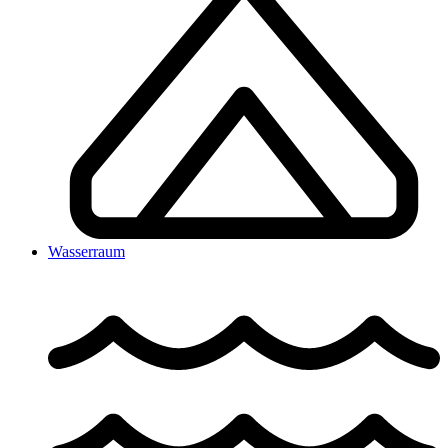
Wasserraum