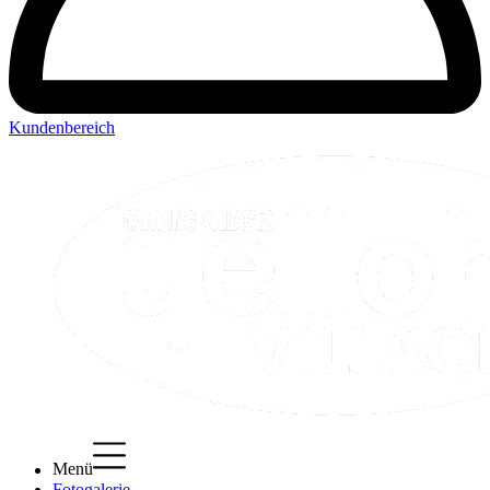
Kundenbereich
Menü
Fotogalerie