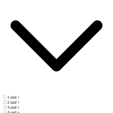
1 und +
2 und +
3 und +
4 und +