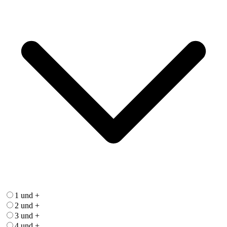
1 und +
2 und +
3 und +
4 und +