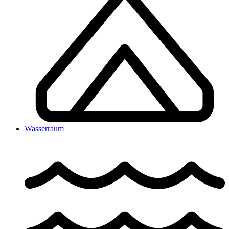
Wasserraum