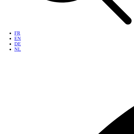
FR
EN
DE
NL