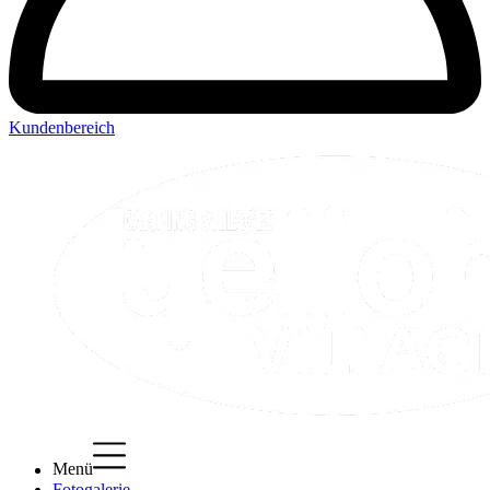
Kundenbereich
Menü
Fotogalerie