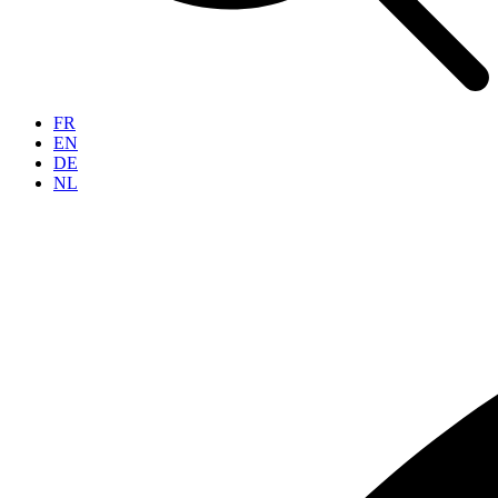
FR
EN
DE
NL