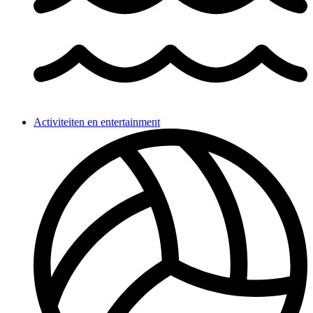
Activiteiten en entertainment