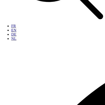
FR
EN
DE
NL