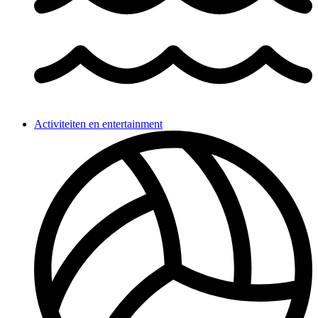
Activiteiten en entertainment