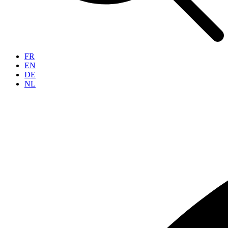
FR
EN
DE
NL