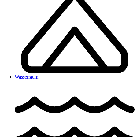
Wasserraum