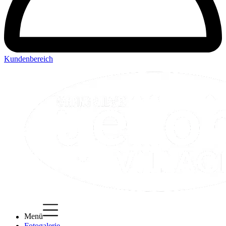
Kundenbereich
Menü
Fotogalerie