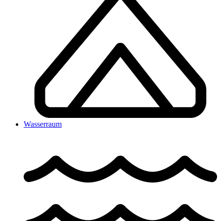
Wasserraum