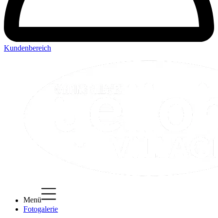
Kundenbereich
Menü
Fotogalerie