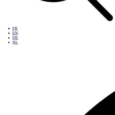
FR
EN
DE
NL