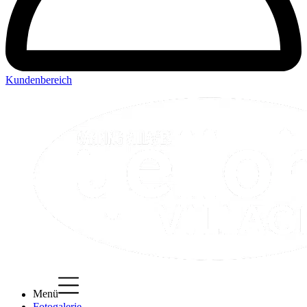
Kundenbereich
Menü
Fotogalerie