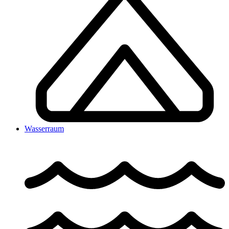
Wasserraum