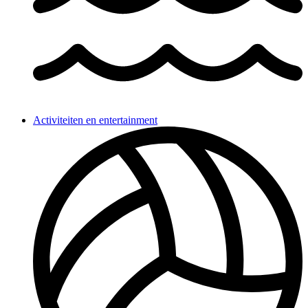
Activiteiten en entertainment