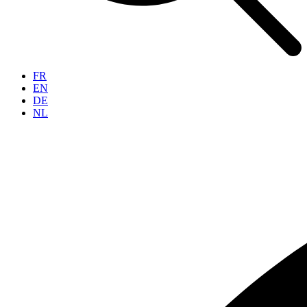
FR
EN
DE
NL