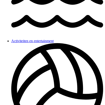
Activiteiten en entertainment