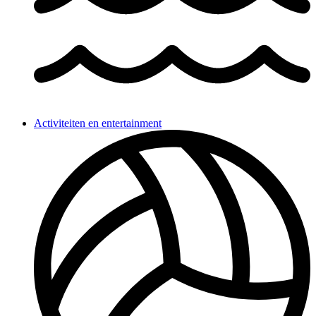
Activiteiten en entertainment