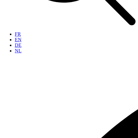
FR
EN
DE
NL