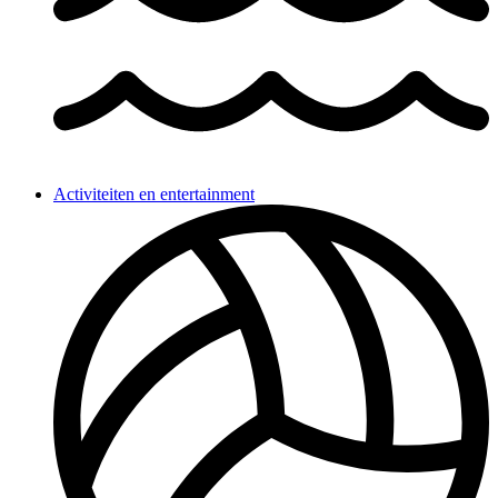
Activiteiten en entertainment