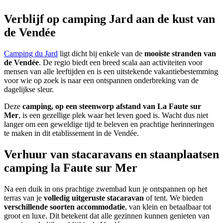
Verblijf op camping Jard aan de kust van
de Vendée
Camping du Jard
ligt dicht bij enkele van de
mooiste stranden van
de Vendée
. De regio biedt een breed scala aan activiteiten voor
mensen van alle leeftijden en is een uitstekende vakantiebestemming
voor wie op zoek is naar een ontspannen onderbreking van de
dagelijkse sleur.
Deze
camping, op een steenworp afstand van La Faute sur
Mer
, is een gezellige plek waar het leven goed is. Wacht dus niet
langer om een geweldige tijd te beleven en prachtige herinneringen
te maken in dit etablissement in de Vendée.
Verhuur van stacaravans en staanplaatsen
camping la Faute sur Mer
Na een duik in ons prachtige zwembad kun je ontspannen op het
terras van je
volledig uitgeruste stacaravan
of tent. We bieden
verschillende soorten accommodatie
, van klein en betaalbaar tot
groot en luxe. Dit betekent dat alle gezinnen kunnen genieten van