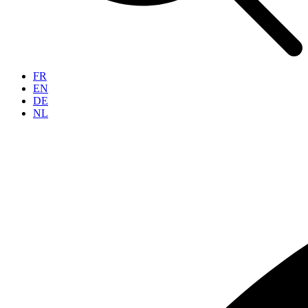
FR
EN
DE
NL