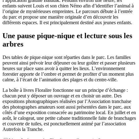
l’application gratuite Baludik. Pendant environ une heure, les
enfants suivent Louis et son chien Némo afin d’identifier l’animal à
l’origine de mystérieuses empreintes. Le parcours débute à l’entrée
du parc et propose une manière originale d’en découvrir les
différents espaces. Il est principalement destiné aux jeunes enfants.
Une pause pique-nique et lecture sous les
arbres
Des tables de pique-nique sont réparties dans le parc. Les familles
peuvent ainsi prévoir leur déjeuner ou leur goûter et passer plusieurs
heures sur place sans avoir à quitter les lieux. L’environnement
forestier apporte de l’ombre et permet de profiter d’un moment plus
calme, à l’écart de l’animation des plages et du centre-ville.
La boîte à livres Floralire fonctionne sur un principe d’échange :
chacun peut y déposer un ouvrage et en choisir un autre. Des
expositions photographiques réalisées par l’Association tranchaise
des photographes amateurs sont aussi présentées dans le parc, aux
côtés d’une exposition consacrée au patrimoine local. En juillet et en
août, le calogeat, une petite cabane traditionnelle faite de branchages
et couverte de tuiles, est ponctuellement animé par l’association
Autrefois la Tranche.