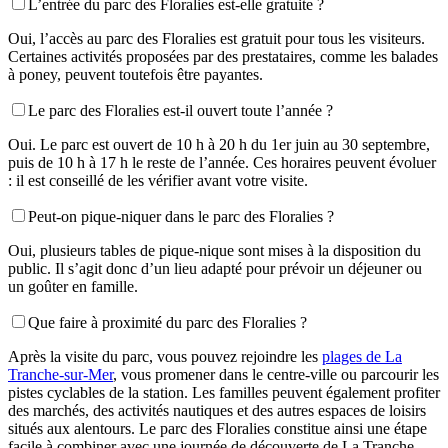
L’entrée du parc des Floralies est-elle gratuite ?
Oui, l’accès au parc des Floralies est gratuit pour tous les visiteurs.
Certaines activités proposées par des prestataires, comme les balades
à poney, peuvent toutefois être payantes.
Le parc des Floralies est-il ouvert toute l’année ?
Oui. Le parc est ouvert de 10 h à 20 h du 1er juin au 30 septembre,
puis de 10 h à 17 h le reste de l’année. Ces horaires peuvent évoluer
: il est conseillé de les vérifier avant votre visite.
Peut-on pique-niquer dans le parc des Floralies ?
Oui, plusieurs tables de pique-nique sont mises à la disposition du
public. Il s’agit donc d’un lieu adapté pour prévoir un déjeuner ou
un goûter en famille.
Que faire à proximité du parc des Floralies ?
Après la visite du parc, vous pouvez rejoindre les
plages de La
Tranche-sur-Mer
, vous promener dans le centre-ville ou parcourir les
pistes cyclables de la station. Les familles peuvent également profiter
des marchés, des activités nautiques et des autres espaces de loisirs
situés aux alentours. Le parc des Floralies constitue ainsi une étape
facile à combiner avec une journée de découverte de La Tranche-