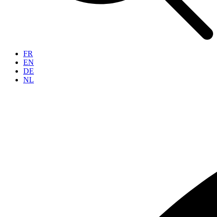
FR
EN
DE
NL