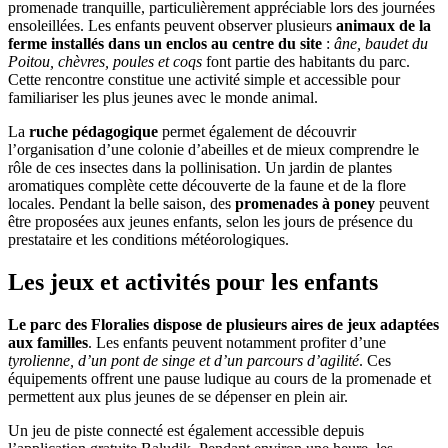
promenade tranquille, particulièrement appréciable lors des journées
ensoleillées. Les enfants peuvent observer plusieurs
animaux de la
ferme installés dans un enclos au centre du site
:
âne, baudet du
Poitou, chèvres, poules et coqs
font partie des habitants du parc.
Cette rencontre constitue une activité simple et accessible pour
familiariser les plus jeunes avec le monde animal.
La
ruche pédagogique
permet également de découvrir
l’organisation d’une colonie d’abeilles et de mieux comprendre le
rôle de ces insectes dans la pollinisation. Un jardin de plantes
aromatiques complète cette découverte de la faune et de la flore
locales. Pendant la belle saison, des
promenades à poney
peuvent
être proposées aux jeunes enfants, selon les jours de présence du
prestataire et les conditions météorologiques.
Les jeux et activités pour les enfants
Le parc des Floralies dispose de plusieurs aires de jeux adaptées
aux familles
. Les enfants peuvent notamment profiter d’une
tyrolienne, d’un pont de singe et d’un parcours d’agilité
. Ces
équipements offrent une pause ludique au cours de la promenade et
permettent aux plus jeunes de se dépenser en plein air.
Un jeu de piste connecté est également accessible depuis