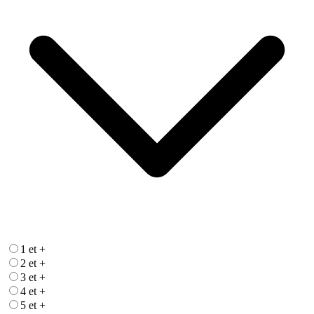
1 et +
2 et +
3 et +
4 et +
5 et +