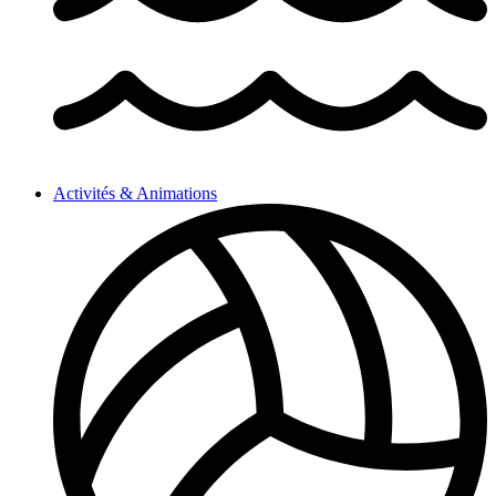
Activités & Animations