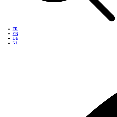
FR
EN
DE
NL